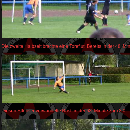
Die zweite Halbzeit brachte eine Toreflut. Bereits in der 48. M
Diesen Elfmeter verwandelte Basti in der 63. Minute zum 3:0.