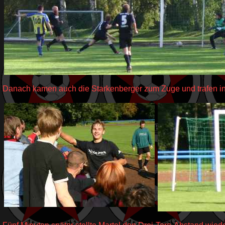
Danach kamen auch die Starkenberger zum Zuge und trafen in 