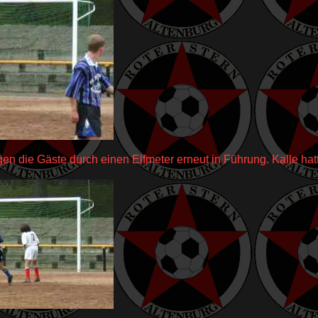
n die Gäste durch einen Elfmeter erneut in Führung. Kalle hatt