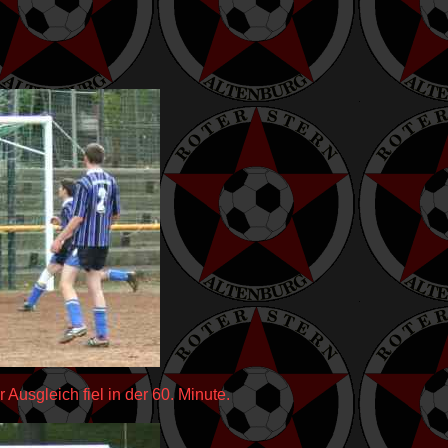
 Ausgleich fiel in der 60. Minute.