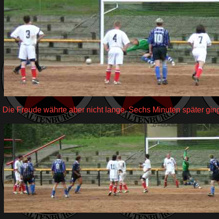
Die Freude währte aber nicht lange. Sechs Minuten später ginge