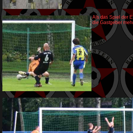
Als das Spiel der E
die Gastgeber mehr