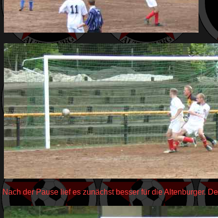
Nach der Pause lief es zunächst besser für die Altenburger. Der