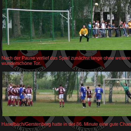
Nach der Pause verlief das Spiel zunächst lange ohne weitere 
wunderschöne Tor.
Haselbach/Gerstenberg hatte in der 86. Minute eine gute Chan