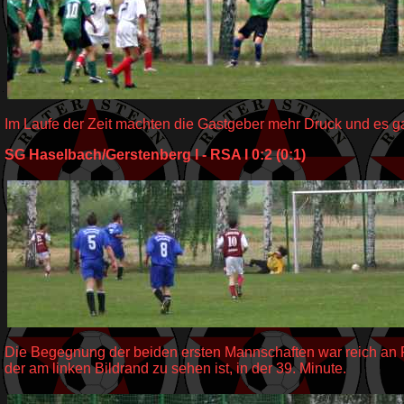
Im Laufe der Zeit machten die Gastgeber mehr Druck und es ga
SG Haselbach/Gerstenberg I - RSA I 0:2 (0:1)
Die Begegnung der beiden ersten Mannschaften war reich an Fou
der am linken Bildrand zu sehen ist, in der 39. Minute.