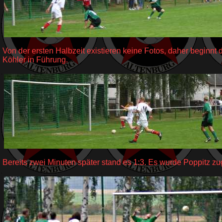
Von der ersten Halbzeit existieren keine Fotos, daher beginnt 
Köhler in Führung.
Bereits zwei Minuten später stand es 1:3. Es wurde Poppitz z