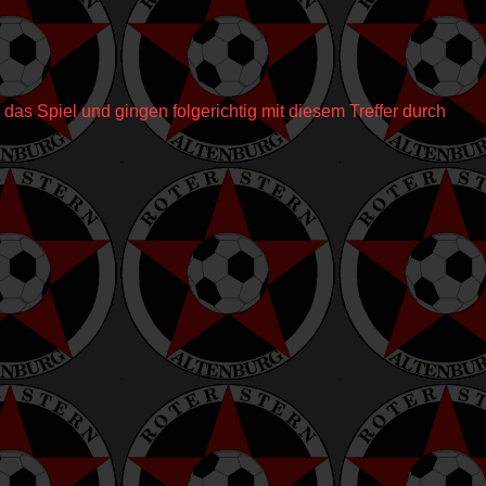
das Spiel und gingen folgerichtig mit diesem Treffer durch