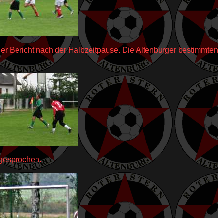
der Bericht nach der Halbzeitpause. Die Altenburger bestimmten 
ugesprochen.