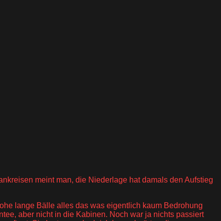
ankreisen meint man, die Niederlage hat damals den Aufstieg
l, hohe lange Bälle alles das was eigentlich kaum Bedrohung
tee, aber nicht in die Kabinen. Noch war ja nichts passiert