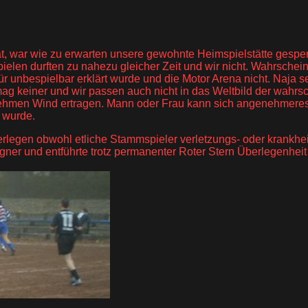
, war wie zu erwarten unsere gewohnte Heimspielstätte gesper
elen durften zu nahezu gleicher Zeit und wir nicht. Wahrschein
unbespielbar erklärt wurde und die Motor Arena nicht. Naja seie
 keiner und wir passen auch nicht in das Weltbild der wahrsc
ehmen Wind ertragen. Mann oder Frau kann sich angenehmeres 
 wurde.
erlegen obwohl etliche Stammspieler verletzungs- oder krankhei
egner und entführte trotz permanenter Roter Stern Überlegenheit