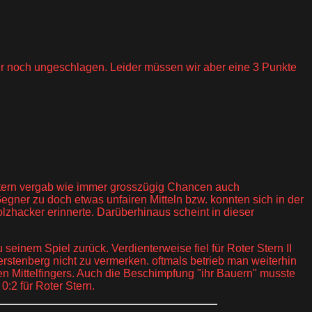
mer noch ungeschlagen. Leider müssen wir aber eine 3 Punkte
 Stern vergab wie immer grosszügig Chancen auch
ner zu doch etwas unfairen Mitteln bzw. konnten sich in der
zhacker erinnerte. Darüberhinaus scheint in dieser
.
einem Spiel zurück. Verdienterweise fiel für Roter Stern II
stenberg nicht zu vermerken. oftmals betrieb man weiterhin
ten Mittelfingers. Auch die Beschimpfung "ihr Bauern" musste
:2 für Roter Stern.