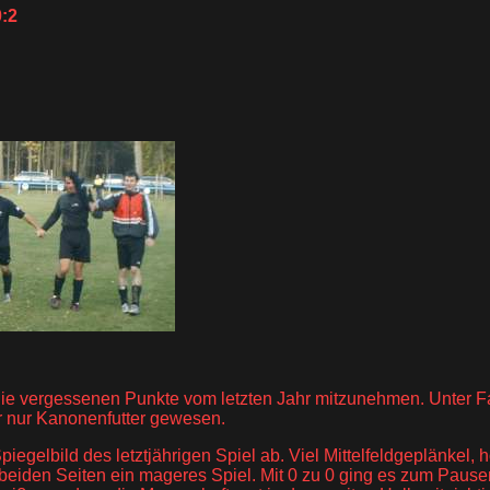
0:2
 die vergessenen Punkte vom letzten Jahr mitzunehmen. Unter F
r nur Kanonenfutter gewesen.
 Spiegelbild des letztjährigen Spiel ab. Viel Mittelfeldgeplänke
 beiden Seiten ein mageres Spiel. Mit 0 zu 0 ging es zum Pausen