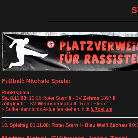
S
Fußball: Nächste Spiele:
Punktspiele:
Sa, 8.11.08:
12:15 Roter Stern II - SV
Zehma
1897 II
zeitgleich:
TSV
Windischleuba
II - Roter Stern I
> Sollte hier nichts Aktuelles stehen, hilft
fußball.de
.
10. Spieltag 01.11.08: Roter Stern I - Blau Weiß Zechau II 0: