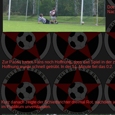
Doc
Nac
Zur Pause hatten Fans noch Hoffnung, dass das Spiel in de
Hoffnung wurde schnell getrübt. In der 51. Minute fiel das 0:2.
Kurz danach zeigte der Schiedsrichter dreimal Rot, nachdem 
im Publikum unverstanden.