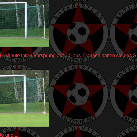
66. Minute ihren Vorsprung auf 3:0 aus. Danach hätten sie das 
e und ....