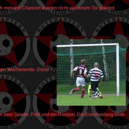
h mehrere Chancen wurden nicht von einem Tor gekrönt.
genen Wochenende. Diese
zwei Spieler, Pohl und ein Rositzer. Die Entscheidung blieb