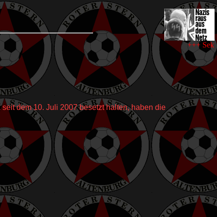
+++ Sektio
eit dem 10. Juli 2007 besetzt halten, haben die