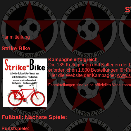
S
Fanmitteilung
Strike Bike
Kampagne erfolgreich
Die 135 Kolleginnen und Kollegen der F
erforderlichen 1.800 Bestellungen für Fa
Hier die Website der Kampagne:
www.st
Fanmitteilungen sind keine offiziellen Verlautba
Fußball: Nächste Spiele:
Punktspiele: