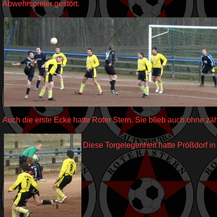
Abwehrspieler gestört.
Auch die erste Ecke hatte Roter Stern. Sie blieb auch ohne zä
Diese Torgelegenheit hatte Prößdorf in 