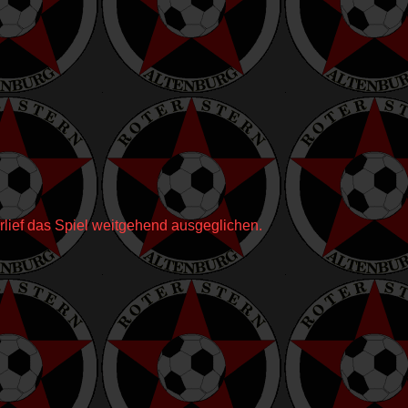
erlief das Spiel weitgehend ausgeglichen.