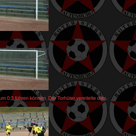
um 0:3 führen können. Der Torhüter vereitelte dies.