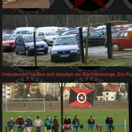
Unterdessen häuften sich draußen die Blechlemminge. Ein Pu