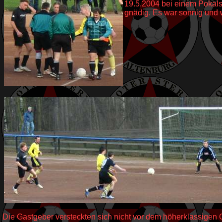
19.5.2004 bei einem Pokalsp
gnädig. Es war sonnig und
Die Gastgeber versteckten sich nicht vor dem höherklassigen G