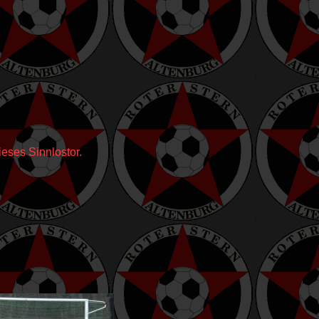
ieses Sinnlostor.