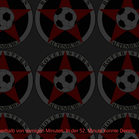
nnerhalb von wenigen Minuten. In der 52. Minute konnte Dennis