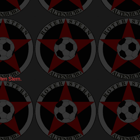
ten Stern.