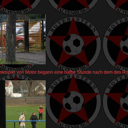
nktspiel von Motor begann eine halbe Stunde nach dem des Ro