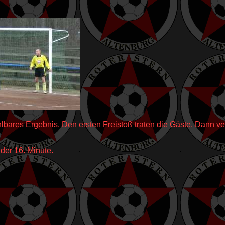
hlbares Ergebnis. Den ersten Freistoß traten die Gäste. Dann v
der 16. Minute.