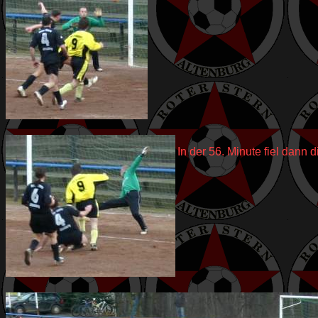
In der 56. Minute fiel dann d