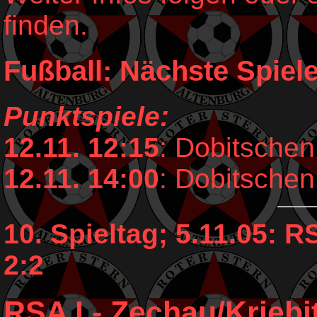
finden.
Fußball: Nächste Spiele
Punktspiele:
12.11. 12:15
: Dobitschen 
12.11. 14:00
: Dobitschen 
10. Spieltag; 5.11.05: R
2:2
RSA I - Zechau/Kriebit