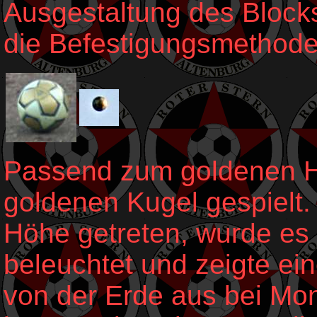
Ausgestaltung des Block
die Befestigungsmethode
Passend zum goldenen He
goldenen Kugel gespielt.
Höhe getreten, wurde es
beleuchtet und zeigte ei
von der Erde aus bei Mo