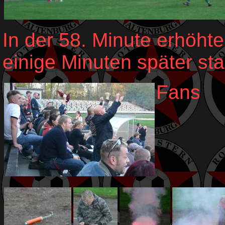
In der 58. Minute erhöhte
einige Minuten später sta
Fans