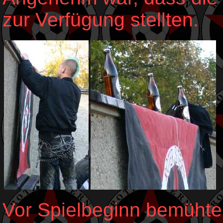
zur Verfügung stellten.
Vor Spielbeginn bemühte