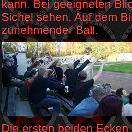
kann. Bei geeigneten Bli
Sichel sehen. Auf dem B
zunehmender Ball.
Die ersten beiden Ecken