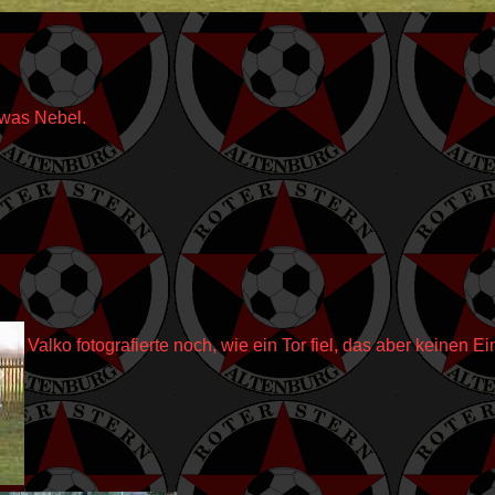
was Nebel.
Valko fotografierte noch, wie ein Tor fiel, das aber keinen E