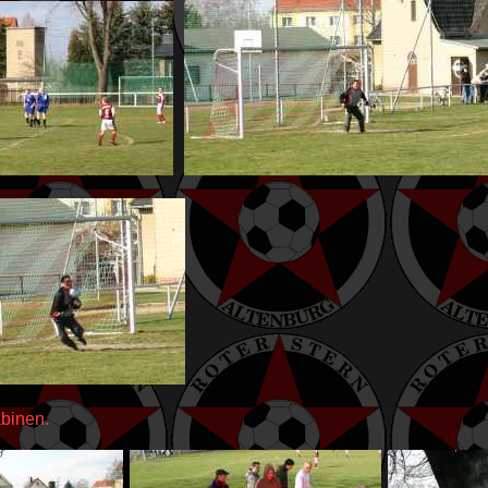
abinen.