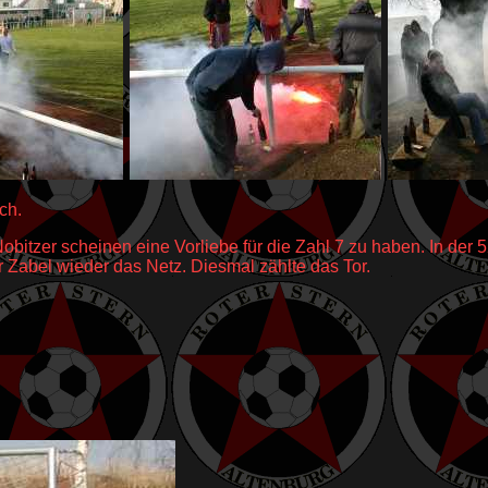
ch.
obitzer scheinen eine Vorliebe für die Zahl 7 zu haben. In der 5
r Zabel wieder das Netz. Diesmal zählte das Tor.