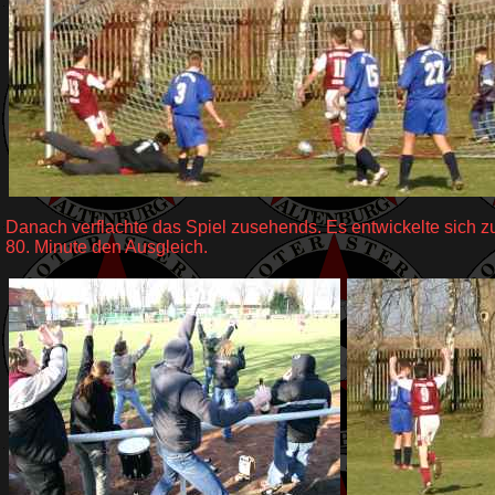
Danach verflachte das Spiel zusehends. Es entwickelte sich z
80. Minute den Ausgleich.