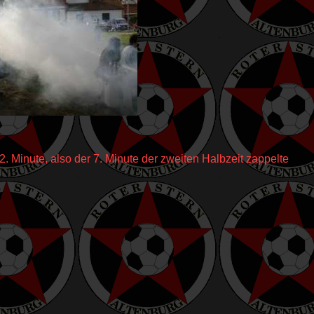
2. Minute, also der 7. Minute der zweiten Halbzeit zappelte