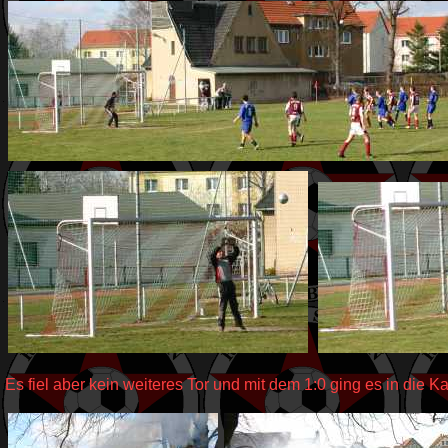
Es fiel aber kein weiteres Tor und mit dem 1:0 ging es in die K