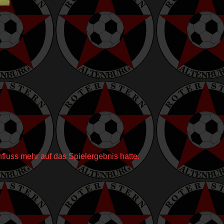
influss mehr auf das Spielergebnis hatte.