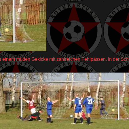
u einem müden Gekicke mit zahlreichen Fehlpässen. In der Schl