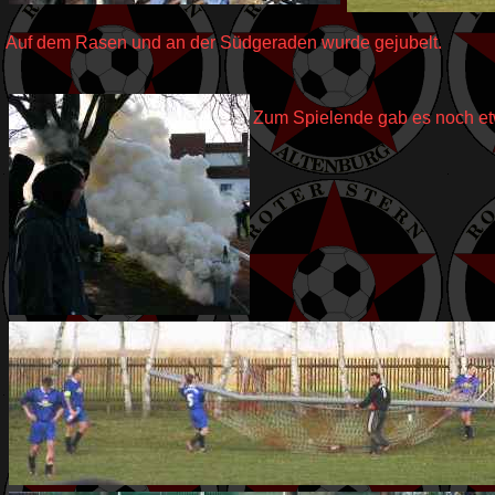
Auf dem Rasen und an der Südgeraden wurde gejubelt.
Zum Spielende gab es noch et