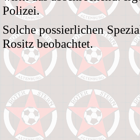
Polizei.
Solche possierlichen Spezi
Rositz beobachtet.