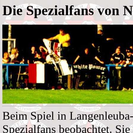
Die Spezialfans von 
Beim Spiel in Langenleuba
Spezialfans beobachtet. Sie